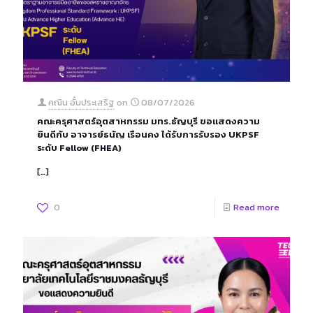
คณิน อั๋นประเสริฐ
on
08/07/2026
คณะครุศาสตร์อุตสาหกรรม มทร.ธัญบุรี ขอแสดงความ
ยินดีกับ อาจารย์ธนัญ เรือนคง ได้รับการรับรอง UKPSF
ระดับ Fellow (FHEA)
[…]
0
Read more