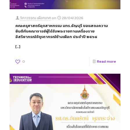
วิภาวรรณ เผือกเทศ
on
28/04/2026
คณะครุศาสตร์อุตสาหกรรม มทร.ธัญบุรี ขอแสดงความ
ยินดีกับคณาจารย์ผู้ได้รับพระราชทานเครื่องราช
อิสริยาภรณ์จัตุรถาภรณ์ช้างเผือก ประจำปี ๒๕๖๘
[…]
0
Read more