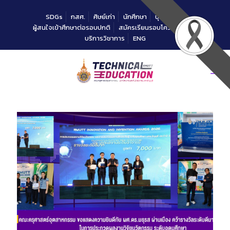
Skip
to
SDGs
กสศ.
ศิษย์เก่า
นักศึกษา
บุคลากร
Content
ผู้สนใจเข้าศึกษาต่อรอบปกติ
สมัครเรียนรอบโควตาคณะ
บริการวิชาการ
ENG