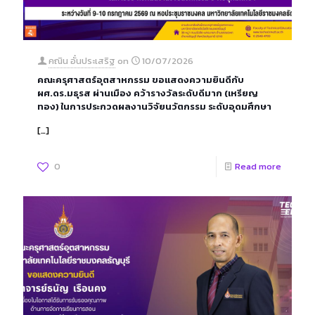
คณิน อั๋นประเสริฐ
on
10/07/2026
คณะครุศาสตร์อุตสาหกรรม ขอแสดงความยินดีกับ
ผศ.ดร.มธุรส ผ่านเมือง คว้ารางวัลระดับดีมาก (เหรียญ
ทอง) ในการประกวดผลงานวิจัยนวัตกรรม ระดับอุดมศึกษา
[…]
0
Read more