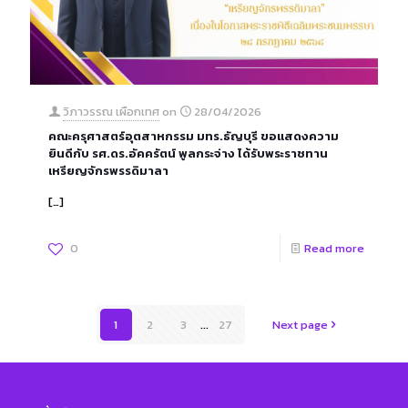
วิภาวรรณ เผือกเทศ
on
28/04/2026
คณะครุศาสตร์อุตสาหกรรม มทร.ธัญบุรี ขอแสดงความ
ยินดีกับ รศ.ดร.อัคครัตน์ พูลกระจ่าง ได้รับพระราชทาน
เหรียญจักรพรรดิมาลา
[…]
0
Read more
1
2
3
...
27
Next page