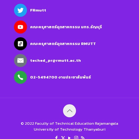
FRmutt
คณะครุศาสตร์อุตสาหกรรม มทร.ธัญบุรี
คณะครุศาสตร์อุตสาหกรรม RMUTT
teched_pr@rmutt.ac.th
02-5494700 งานประชาสัมพันธ์
© 2022 Faculty of Technical Education Rajamangala
University of Technology Thanyaburi