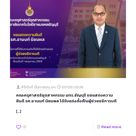
สิรินันท์ นันทะสอน
on
01/05/2026
คณะครุศาสตร์อุตสาหกรรม มทร.ธัญบุรี ขอแสดงความ
ยินดี รศ.อานนท์ นิยมผล ได้รับแต่งตั้งเป็นผู้ช่วยอธิการบดี
[…]
0
Read more