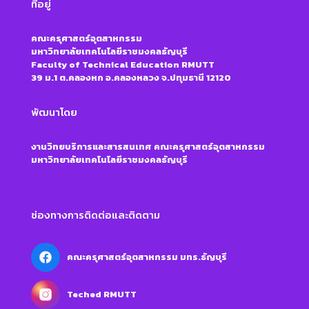
ที่อยู่
คณะครุศาสตร์อุตสาหกรรม
มหาวิทยาลัยเทคโนโลยีราชมงคลธัญบุรี
Faculty of Technical Education RMUTT
39 ม.1 ต.คลองหก อ.คลองหลวง จ.ปทุมธานี 12120
พัฒนาโดย
งานวิทยบริการและสารสนเทศ คณะครุศาสตร์อุตสาหกรรม
มหาวิทยาลัยเทคโนโลยีราชมงคลธัญบุรี
ช่องทางการติดต่อและติดตาม
คณะครุศาสตร์อุตสาหกรรม มทร.ธัญบุรี
Teched RMUTT