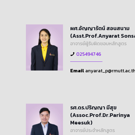
ผศ.อัญญารัตน์ สอนสนาม
(Asst.Prof.Anyarat Son
อาจารย์ผู้รับผิดชอบหลักสูตร
025494746
Email
anyarat_p@rmutt.ac.t
รศ.ดร.ปริญญา มีสุข
(Assoc.Prof.Dr.Parinya
Meesuk)
อาจารย์ประจำหลักสูตร