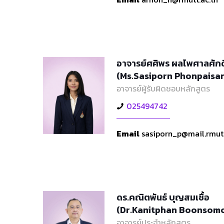
อาจารย์ศศิพร ผลไพศาลศักดิ
(Ms.Sasiporn Phonpaisa
อาจารย์ผู้รับผิดชอบหลักสูตร
025494742
Email
sasiporn_p@mail.rmutt
ดร.คณิตพันธ์ บุญสมเชื้อ
(Dr.Kanitphan Boonsom
อาจารย์ประจำหลักสูตร