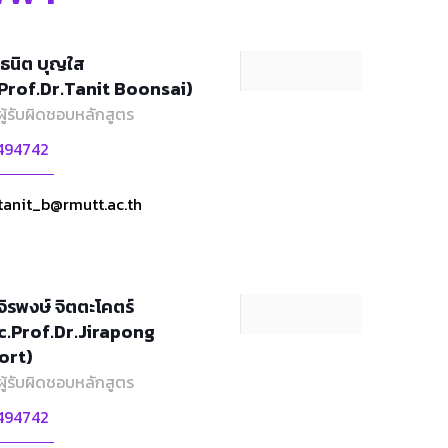
ธนิต บุญใส
Prof.Dr.Tanit Boonsai)
ผู้รับผิดชอบหลักสูตร
494742
tanit_b@rmutt.ac.th
จิรพงษ์ จิตตะโคตร์
c.Prof.Dr.Jirapong
ort)
ผู้รับผิดชอบหลักสูตร
494742