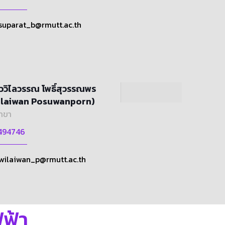
suparat_b@rmutt.ac.th
วิไลวรรณ โพธิ์สุวรรณพร
ilaiwan Posuwanporn)
าขา
494746
wilaiwan_p@rmutt.ac.th
ฟ้า