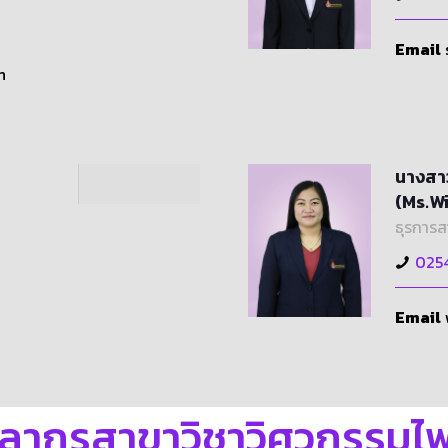
Email
h
นางสาว
(Ms.W
ธุรการส
025
Email
คลากรสาขาวิชาวิศวกรรมไฟ