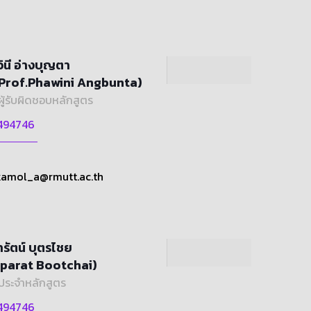
ินี อ่างบุญตา
.Prof.Phawini Angbunta)
ผู้รับผิดชอบหลักสูตร
494746
amol_a@rmutt.ac.th
ารัตน์ บุตรไชย
uparat Bootchai)
ประจำหลักสูตร
494746