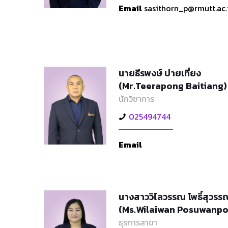
Email
sasithorn_p@rmutt.ac.
นายธีรพงษ์ บ่ายเที่ยง
(Mr.Teerapong Baitiang)
นักวิชาการ
025494744
Email
นางสาววิไลวรรณ โพธิ์สุวร
(Ms.Wilaiwan Posuwanpo
ธุรการสาขา