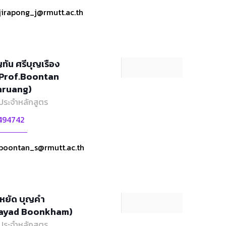
jirapong_j@rmutt.ac.th
ทัน ศรีบุญเรือง
.Prof.Boontan
nruang)
ประจำหลักสูตร
494742
boontan_s@rmutt.ac.th
หยัด บุญคำ
rayad Boonkham)
ประจำหลักสูตร