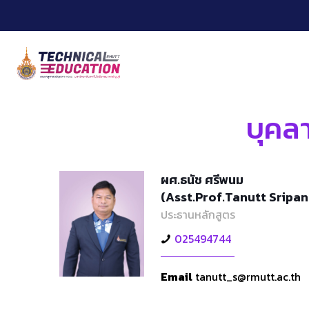
Skip
to
Content
บุคล
ผศ.ธนัช ศรีพนม
(Asst.Prof.Tanutt Sripa
ประธานหลักสูตร
025494744
Email
tanutt_s@rmutt.ac.th