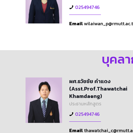
025494746
Email
wilaiwan_p@rmutt.ac.
บุคลา
ผศ.ธวัชชัย คำแดง
(Asst.Prof.Thawatchai
Khamdaeng)
ประธานหลักสูตร
025494746
Email
thawatchai_c@rmutt.a