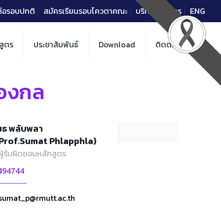
าต่อรอบปกติ
สมัครเรียนรอบโควตาคณะ
บริการวิชาการ
ENG
สูตร
ประชาสัมพันธ์
Download
ติดต่อ
่องกล
มธ พลับพลา
.Prof.Sumat Phlapphla)
ผู้รับผิดชอบหลักสูตร
494744
sumat_p@rmutt.ac.th