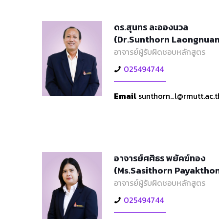
ดร.สุนทร ละอองนวล
(Dr.Sunthorn Laongnuan
อาจารย์ผู้รับผิดชอบหลักสูตร
025494744
Email
sunthorn_l@rmutt.ac.t
อาจารย์ศศิธร พยัคฆ์ทอง
(Ms.Sasithorn Payaktho
อาจารย์ผู้รับผิดชอบหลักสูตร
025494744