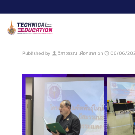
Skip
to
Content
Published by
วิภาวรรณ เผือกเทศ
on
06/06/20