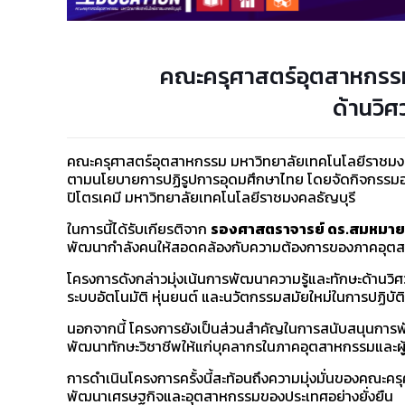
คณะครุศาสตร์อุตสาหกรรม 
ด้านวิ
คณะครุศาสตร์อุตสาหกรรม มหาวิทยาลัยเทคโนโลยีราชมงคล
ตามนโยบายการปฏิรูปการอุดมศึกษาไทย โดยจัดกิจกรรมอบร
ปิโตรเคมี มหาวิทยาลัยเทคโนโลยีราชมงคลธัญบุรี
ในการนี้ได้รับเกียรติจาก
รองศาสตราจารย์ ดร.สมหมาย 
พัฒนากำลังคนให้สอดคล้องกับความต้องการของภาคอุตสา
โครงการดังกล่าวมุ่งเน้นการพัฒนาความรู้และทักษะด้านวิ
ระบบอัตโนมัติ หุ่นยนต์ และนวัตกรรมสมัยใหม่ในการปฏิ
นอกจากนี้ โครงการยังเป็นส่วนสำคัญในการสนับสนุนการ
พัฒนาทักษะวิชาชีพให้แก่บุคลากรในภาคอุตสาหกรรมและผู
การดำเนินโครงการครั้งนี้สะท้อนถึงความมุ่งมั่นของคณ
พัฒนาเศรษฐกิจและอุตสาหกรรมของประเทศอย่างยั่งยืน