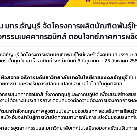
มทร.ธัญบุรี จัดโครงการผลิตบัณฑิตพันธุ์
ศวกรรมเมคคาทรอนิกส์ ตอบโจทย์ภาคการผลิต
ธัญบุรี จัดโครงการผลิตบัณฑิตพันธุ์ใหม่และกำลังคนที่มีสมรรถนะ
มในทุกวันเสาร์–อาทิตย์ ระหว่างวันที่ 6 มิถุนายน – 23 สิงหาคม 
ผิวสอาด อธิการบดีมหาวิทยาลัยเทคโนโลยีราชมงคลธัญบุรี
เป็น
หกรรม และรองรับการเปลี่ยนแปลงของเทคโนโลยีในยุคดิจิทัล
ศวกรรมเมคคาทรอนิกส์ ทั้งภาคทฤษฎีและภาคปฏิบัติ เพื่อเสริมสร้างสมร
บัติงานได้อย่างมีประสิทธิภาพ ตอบสนองต่อความต้องการของภาคการผลิ
พัฒนากำลังคนคุณภาพสูงตามนโยบายของประเทศ ส่งเสริมการเรียนรู้ต
้สนใจ อันจะนำไปสู่การเพิ่มขีดความสามารถในการแข่งขันของประเทศ
ะครุศาสตร์อุตสาหกรรมและมหาวิทยาลัยเทคโนโลยีราชมงคลธัญบุรีในกา