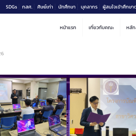
SDGs
กสศ.
ศิษย์เก่า
นักศึกษา
บุคลากร
ผู้สนใจเข้าศึกษ
หน้าแรก
เกี่ยวกับคณะ
หลัก
26