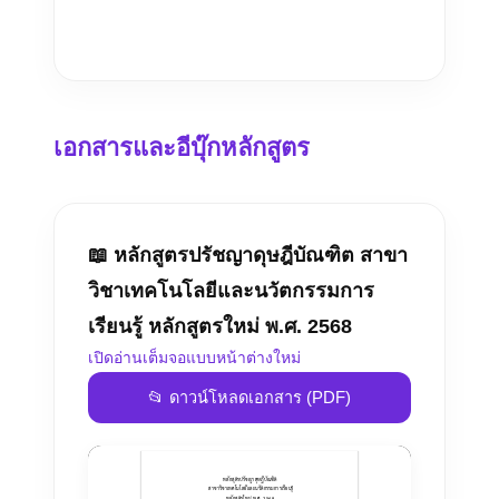
เอกสารและอีบุ๊กหลักสูตร
📖 หลักสูตรปรัชญาดุษฎีบัณฑิต สาขา
วิชาเทคโนโลยีและนวัตกรรมการ
เรียนรู้ หลักสูตรใหม่ พ.ศ. 2568
เปิดอ่านเต็มจอแบบหน้าต่างใหม่
📂 ดาวน์โหลดเอกสาร (PDF)