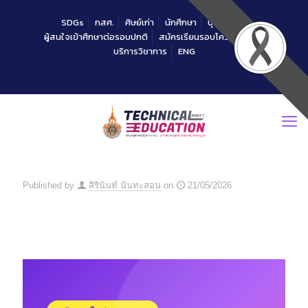
Skip
SDGs
กสศ.
ศิษย์เก่า
นักศึกษา
บุคลากร
to
ผู้สนใจเข้าศึกษาต่อรอบปกติ
สมัครเรียนรอบโควตาคณะ
Content
บริการวิชาการ
ENG
Published by
สิรินันท์ นันทะสอน
on
21/05/2026