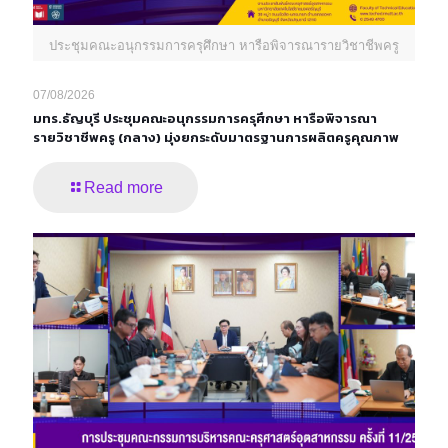
ประชุมคณะอนุกรรมการครุศึกษา หารือพิจารณารายวิชาชีพครู
07/08/2026
มทร.ธัญบุรี ประชุมคณะอนุกรรมการครุศึกษา หารือพิจารณา
รายวิชาชีพครู (กลาง) มุ่งยกระดับมาตรฐานการผลิตครูคุณภาพ
Read more