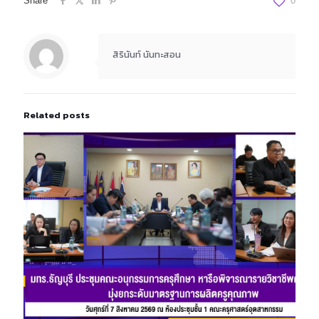
Share
0
สิรินันท์ นันทะสอน
Related posts