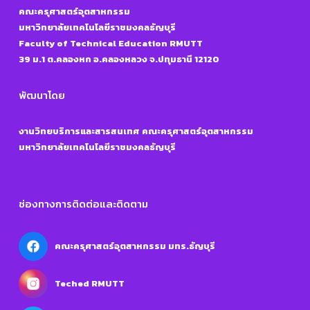
คณะครุศาสตร์อุตสาหกรรม
มหาวิทยาลัยเทคโนโลยีราชมงคลธัญบุรี
Faculty of Technical Education RMUTT
39 ม.1 ต.คลองหก อ.คลองหลวง จ.ปทุมธานี 12120
พัฒนาโดย
งานวิทยบริการและสารสนเทศ คณะครุศาสตร์อุตสาหกรรม
มหาวิทยาลัยเทคโนโลยีราชมงคลธัญบุรี
ช่องทางการติดต่อและติดตาม
คณะครุศาสตร์อุตสาหกรรม มทร.ธัญบุรี
Teched RMUTT