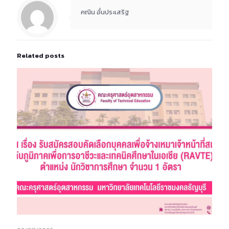
คณิน อั๋นประเสริฐ
Related posts