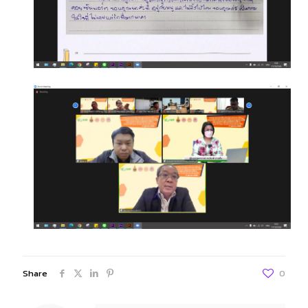
Share
0