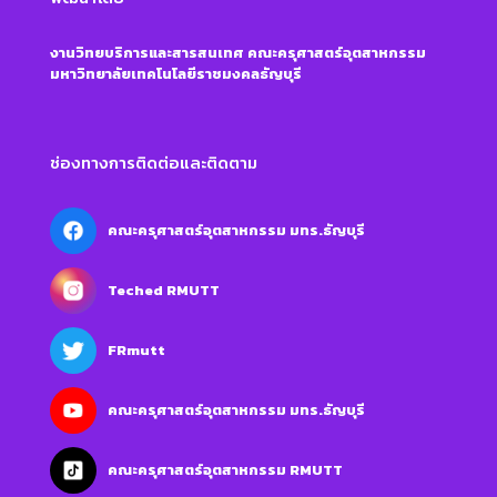
งานวิทยบริการและสารสนเทศ คณะครุศาสตร์อุตสาหกรรม
มหาวิทยาลัยเทคโนโลยีราชมงคลธัญบุรี
ช่องทางการติดต่อและติดตาม
คณะครุศาสตร์อุตสาหกรรม มทร.ธัญบุรี
Teched RMUTT
FRmutt
คณะครุศาสตร์อุตสาหกรรม มทร.ธัญบุรี
คณะครุศาสตร์อุตสาหกรรม RMUTT