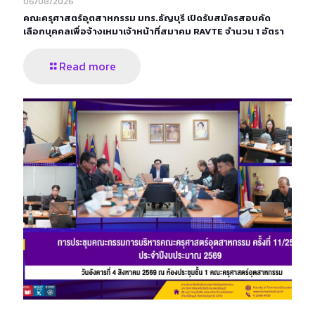
06/08/2026
คณะครุศาสตร์อุตสาหกรรม มทร.ธัญบุรี เปิดรับสมัครสอบคัด
เลือกบุคคลเพื่อจ้างเหมาเจ้าหน้าที่สมาคม RAVTE จำนวน 1 อัตรา
Read more