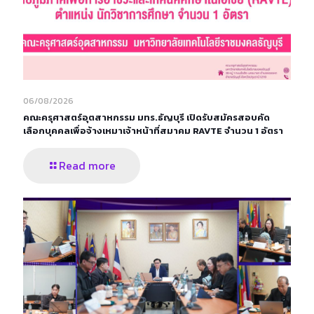
06/08/2026
คณะครุศาสตร์อุตสาหกรรม มทร.ธัญบุรี เปิดรับสมัครสอบคัด
เลือกบุคคลเพื่อจ้างเหมาเจ้าหน้าที่สมาคม RAVTE จำนวน 1 อัตรา
Read more