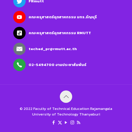
FRmutt
คณะครุศาสตร์อุตสาหกรรม มทร.ธัญบุรี
คณะครุศาสตร์อุตสาหกรรม RMUTT
teched_pr@rmutt.ac.th
02-5494700 งานประชาสัมพันธ์
© 2022 Faculty of Technical Education Rajamangala
University of Technology Thanyaburi