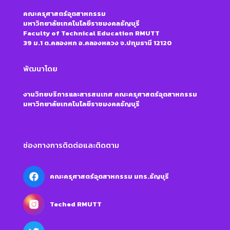
คณะครุศาสตร์อุตสาหกรรม
มหาวิทยาลัยเทคโนโลยีราชมงคลธัญบุรี
Faculty of Technical Education RMUTT
39 ม.1 ต.คลองหก อ.คลองหลวง จ.ปทุมธานี 12120
พัฒนาโดย
งานวิทยบริการและสารสนเทศ คณะครุศาสตร์อุตสาหกรรม
มหาวิทยาลัยเทคโนโลยีราชมงคลธัญบุรี
ช่องทางการติดต่อและติดตาม
คณะครุศาสตร์อุตสาหกรรม มทร.ธัญบุรี
Teched RMUTT