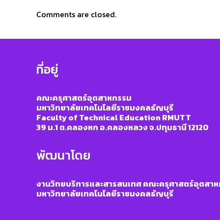
Comments are closed.
ที่อยู่
คณะครุศาสตร์อุตสาหกรรม
มหาวิทยาลัยเทคโนโลยีราชมงคลธัญบุรี
Faculty of Technical Education RMUTT
39 ม.1 ต.คลองหก อ.คลองหลวง จ.ปทุมธานี 12120
พัฒนาโดย
งานวิทยบริการและสารสนเทศ คณะครุศาสตร์อุตสา
มหาวิทยาลัยเทคโนโลยีราชมงคลธัญบุรี