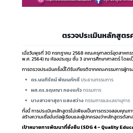
ตรวจประเมินหลักสูตรศ
เมื่อวันพุธที่ 30 กรกฎาคม 2568 คณะครุศาสตร์อุตสาหกร
พ.ศ. 2564) ณ ห้องประชุม ชั้น 3 อาคารศึกษาศาสตร์ โด
การตรวจประเมินครั้งนี้ได้รับเกียรติจากคณะกรรมการผู้ทรง
ดร.นนทิรัตน์ พัฒนภักดี
ประธานกรรมการ
ผศ.ดร.ธฤษญา กองแก้ว
กรรมการ
นางสาวชาสุดา แสงสว่าง
กรรมการและเลขานุการ
ทั้งนี้ การประเมินหลักสูตรไม่เพียงเป็นการตรวจสอบคุณ
สร้างความเชื่อมั่นต่อผู้เรียนและผู้ปกครองว่าหลักสูตรดั
เป้าหมายการพัฒนาที่ยั่งยืน (SDG 4 – Quality Educ