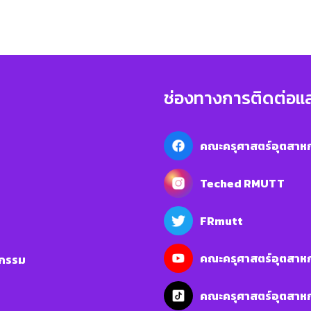
ช่องทางการติดต่อแ
คณะครุศาสตร์อุตสาหก
Teched RMUTT
FRmutt
คณะครุศาสตร์อุตสาหก
หกรรม
คณะครุศาสตร์อุตสา