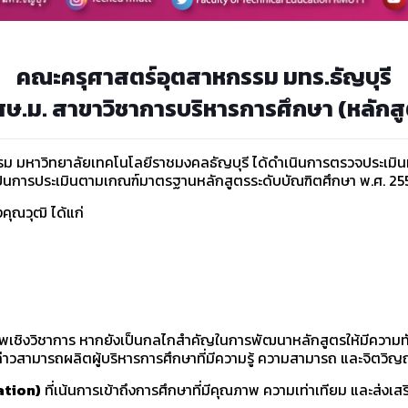
คณะครุศาสตร์อุตสาหกรรม มทร.ธัญบุรี
ษ.ม. สาขาวิชาการบริหารการศึกษา (หลักสู
รม มหาวิทยาลัยเทคโนโลยีราชมงคลธัญบุรี ได้ดำเนินการตรวจประเมิน
ยเป็นการประเมินตามเกณฑ์มาตรฐานหลักสูตรระดับบัณฑิตศึกษา พ.ศ. 25
คุณวุฒิ ได้แก่
ภาพเชิงวิชาการ หากยังเป็นกลไกสำคัญในการพัฒนาหลักสูตรให้มีความ
งกล่าวสามารถผลิตผู้บริหารการศึกษาที่มีความรู้ ความสามารถ และจิตว
ation)
ที่เน้นการเข้าถึงการศึกษาที่มีคุณภาพ ความเท่าเทียม และส่งเ