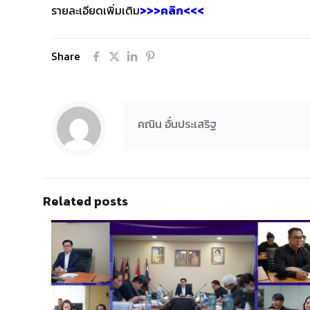
รายละเอียดเพิ่มเติม
>>>คลิก<<<
Share
คณิน อั๋นประเสริฐ
Related posts