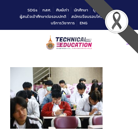
Skip
to
SDGs
กสศ.
ศิษย์เก่า
นักศึกษา
บุคลากร
Content
ผู้สนใจเข้าศึกษาต่อรอบปกติ
สมัครเรียนรอบโควตาคณะ
บริการวิชาการ
ENG