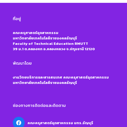
ที่อยู่
คณะครุศาสตร์อุตสาหกรรม
มหาวิทยาลัยเทคโนโลยีราชมงคลธัญบุรี
Faculty of Technical Education RMUTT
39 ม.1 ต.คลองหก อ.คลองหลวง จ.ปทุมธานี 12120
พัฒนาโดย
งานวิทยบริการและสารสนเทศ คณะครุศาสตร์อุตสาหกรรม
มหาวิทยาลัยเทคโนโลยีราชมงคลธัญบุรี
ช่องทางการติดต่อและติดตาม
คณะครุศาสตร์อุตสาหกรรม มทร.ธัญบุรี