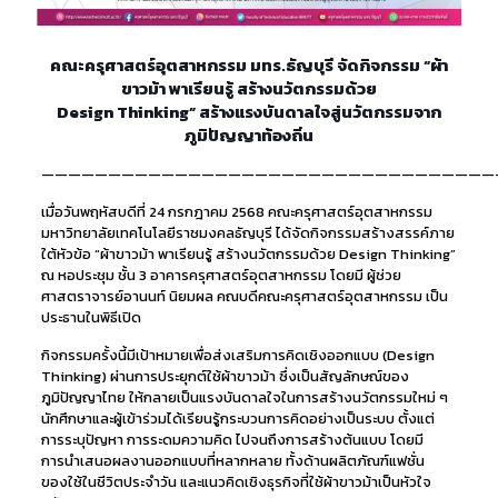
คณะครุศาสตร์อุตสาหกรรม มทร.ธัญบุรี จัดกิจกรรม “ผ้า
ขาวม้า พาเรียนรู้ สร้างนวัตกรรมด้วย
Design Thinking” สร้างแรงบันดาลใจสู่นวัตกรรมจาก
ภูมิปัญญาท้องถิ่น
——————————————————————————————————
เมื่อวันพฤหัสบดีที่ 24 กรกฎาคม 2568 คณะครุศาสตร์อุตสาหกรรม
มหาวิทยาลัยเทคโนโลยีราชมงคลธัญบุรี ได้จัดกิจกรรมสร้างสรรค์ภาย
ใต้หัวข้อ “ผ้าขาวม้า พาเรียนรู้ สร้างนวัตกรรมด้วย Design Thinking”
ณ หอประชุม ชั้น 3 อาคารครุศาสตร์อุตสาหกรรม โดยมี ผู้ช่วย
ศาสตราจารย์อานนท์ นิยมผล คณบดีคณะครุศาสตร์อุตสาหกรรม เป็น
ประธานในพิธีเปิด
กิจกรรมครั้งนี้มีเป้าหมายเพื่อส่งเสริมการคิดเชิงออกแบบ (Design
Thinking) ผ่านการประยุกต์ใช้ผ้าขาวม้า ซึ่งเป็นสัญลักษณ์ของ
ภูมิปัญญาไทย ให้กลายเป็นแรงบันดาลใจในการสร้างนวัตกรรมใหม่ ๆ
นักศึกษาและผู้เข้าร่วมได้เรียนรู้กระบวนการคิดอย่างเป็นระบบ ตั้งแต่
การระบุปัญหา การระดมความคิด ไปจนถึงการสร้างต้นแบบ โดยมี
การนำเสนอผลงานออกแบบที่หลากหลาย ทั้งด้านผลิตภัณฑ์แฟชั่น
ของใช้ในชีวิตประจำวัน และแนวคิดเชิงธุรกิจที่ใช้ผ้าขาวม้าเป็นหัวใจ