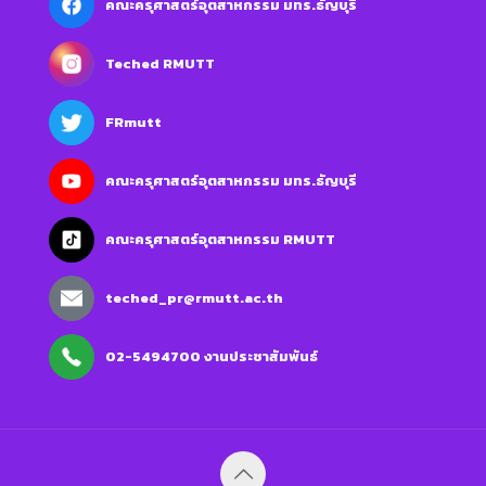
คณะครุศาสตร์อุตสาหกรรม มทร.ธัญบุรี
Teched RMUTT
FRmutt
คณะครุศาสตร์อุตสาหกรรม มทร.ธัญบุรี
คณะครุศาสตร์อุตสาหกรรม RMUTT
teched_pr@rmutt.ac.th
02-5494700 งานประชาสัมพันธ์