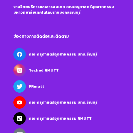
งานวิทยบริการและสารสนเทศ คณะครุศาสตร์อุตสาหกรรม
มหาวิทยาลัยเทคโนโลยีราชมงคลธัญบุรี
ช่องทางการติดต่อและติดตาม
คณะครุศาสตร์อุตสาหกรรม มทร.ธัญบุรี
Teched RMUTT
FRmutt
คณะครุศาสตร์อุตสาหกรรม มทร.ธัญบุรี
คณะครุศาสตร์อุตสาหกรรม RMUTT