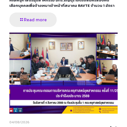
คณะครุศาสตร์อุตสาหกรรม มทร.ธัญบุรี เปิดรับสมัครสอบคัด
เลือกบุคคลเพื่อจ้างเหมาเจ้าหน้าที่สมาคม RAVTE จำนวน 1 อัตรา
Read more
04/08/2026