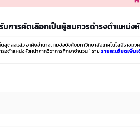
เข้ารับการคัดเลือกเป็นผู้สมควร
ดำรงตำแหน่งหั
สิ้นสุดลงแล้ว อาศัยอำนาจตามข้อบังคับมหาวิทยาลัยเทคโนโลยีราชมงคล
ควรดำรงตำแหน่งหัวหน้าภาควิชาการศึกษาจำนวน 1 ราย
รายละเอียดเพิ่มเติ