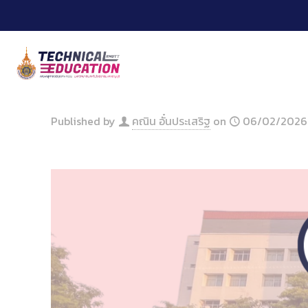
Skip
to
Content
Published by
คณิน อั๋นประเสริฐ
on
06/02/2026