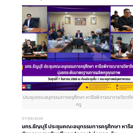
ประชุมคณะอนุกรรมการครุศึกษา หารือพิจารณารายวิชาชี
ครู
07/08/2026
มทร.ธัญบุรี ประชุมคณะอนุกรรมการครุศึกษา หารื