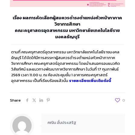
เรื่อง ผลการคัดเลือกผู้สมควรดำรงตำแหน่งหัวหน้าภาภาค
วิชาการศึกษา
คณะครุศาสตรอุตสาหกรรม มหาวิทยาลัยเทคโนโลยีราช
มงคลธัญบุรี
ตามที่ คณะครุศาสตร์อุตสาหกรรม มหาวิทยาลัยเทคโนโลยีราชมงคล
ธัญบุรี ได้จัดให้มีการสรรหาผู้สมควรดำรงตำแหน่งหัวหน้าภาภาค
วิชาการศึกษา คณะครุศาสตร์อุตสาหกรรม โดยนำเสนอกรอบแนวคิด
วิสัยทัศน์ และแนวทางพัฒนาภาควิชาการศึกษา ในวันที่ 17 กุมภาพันธ์
2569 เวลา 11.00 น. ณ ห้องประชุมชั้น 1 อาคารคณะครุศาสตร์
อุตสาหกรรม เป็นที่เรียบร้อยแล้วนั้น
รายละเอียดเพิ่มเติมดังนี้
Share
0
คณิน อั๋นประเสริฐ