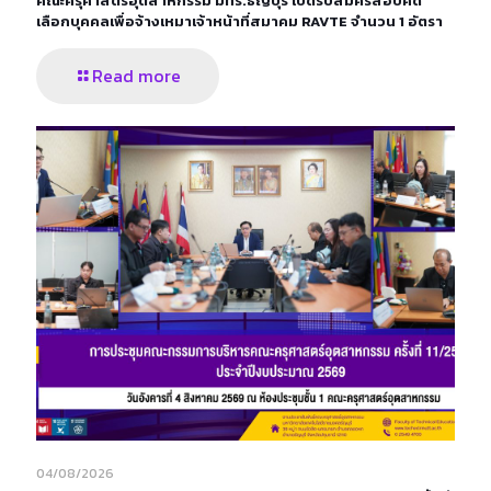
คณะครุศาสตร์อุตสาหกรรม มทร.ธัญบุรี เปิดรับสมัครสอบคัด
เลือกบุคคลเพื่อจ้างเหมาเจ้าหน้าที่สมาคม RAVTE จำนวน 1 อัตรา
Read more
04/08/2026