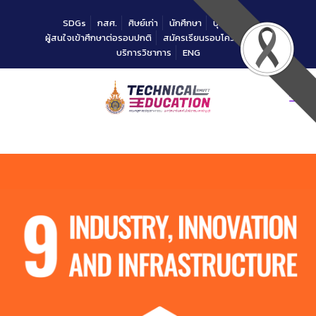
Skip
to
SDGs
กสศ.
ศิษย์เก่า
นักศึกษา
บุคลากร
Content
ผู้สนใจเข้าศึกษาต่อรอบปกติ
สมัครเรียนรอบโควตาคณะ
บริการวิชาการ
ENG