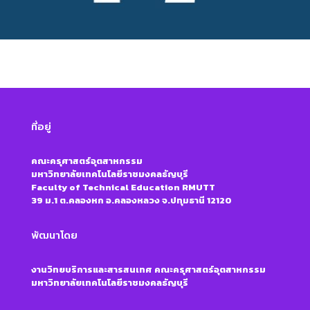
ที่อยู่
คณะครุศาสตร์อุตสาหกรรม
มหาวิทยาลัยเทคโนโลยีราชมงคลธัญบุรี
Faculty of Technical Education RMUTT
39 ม.1 ต.คลองหก อ.คลองหลวง จ.ปทุมธานี 12120
พัฒนาโดย
งานวิทยบริการและสารสนเทศ คณะครุศาสตร์อุตสาหกรรม
มหาวิทยาลัยเทคโนโลยีราชมงคลธัญบุรี