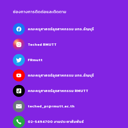
ช่องทางการติดต่อและติดตาม
คณะครุศาสตร์อุตสาหกรรม มทร.ธัญบุรี
Teched RMUTT
FRmutt
คณะครุศาสตร์อุตสาหกรรม มทร.ธัญบุรี
คณะครุศาสตร์อุตสาหกรรม RMUTT
teched_pr@rmutt.ac.th
02-5494700 งานประชาสัมพันธ์