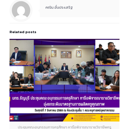
คณิน อั๋นประเสริฐ
Related posts
ประชุมคณะอนุกรรมการครุศึกษา หารือพิจารณารายวิชาชีพครู