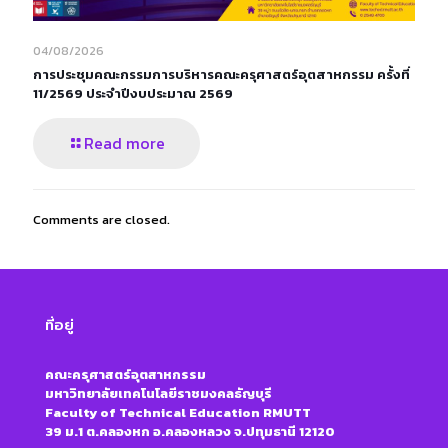
04/08/2026
การประชุมคณะกรรมการบริหารคณะครุศาสตร์อุตสาหกรรม ครั้งที่
11/2569 ประจำปีงบประมาณ 2569
Read more
Comments are closed.
ที่อยู่
คณะครุศาสตร์อุตสาหกรรม
มหาวิทยาลัยเทคโนโลยีราชมงคลธัญบุรี
Faculty of Technical Education RMUTT
39 ม.1 ต.คลองหก อ.คลองหลวง จ.ปทุมธานี 12120