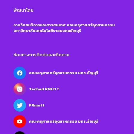
พัฒนาโดย
งานวิทยบริการและสารสนเทศ คณะครุศาสตร์อุตสาหกรรม
มหาวิทยาลัยเทคโนโลยีราชมงคลธัญบุรี
ช่องทางการติดต่อและติดตาม
คณะครุศาสตร์อุตสาหกรรม มทร.ธัญบุรี
Teched RMUTT
FRmutt
คณะครุศาสตร์อุตสาหกรรม มทร.ธัญบุรี