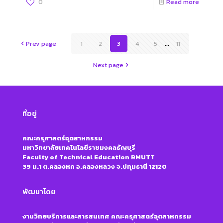
0
Read more
Prev page
1
2
3
4
5
...
11
Next page
ที่อยู่
คณะครุศาสตร์อุตสาหกรรม
มหาวิทยาลัยเทคโนโลยีราชมงคลธัญบุรี
Faculty of Technical Education RMUTT
39 ม.1 ต.คลองหก อ.คลองหลวง จ.ปทุมธานี 12120
พัฒนาโดย
งานวิทยบริการและสารสนเทศ คณะครุศาสตร์อุตสาหกรรม