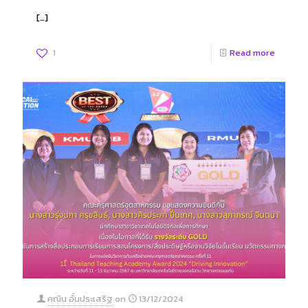
[…]
1
Read more
คณิน อั๋นประเสริฐ
on
13/12/2024