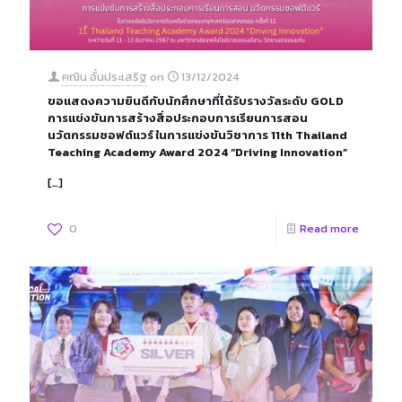
คณิน อั๋นประเสริฐ
on
13/12/2024
ขอแสดงความยินดีกับนักศึกษาที่ได้รับรางวัลระดับ GOLD
การแข่งขันการสร้างสื่อประกอบการเรียนการสอน
นวัตกรรมซอฟต์แวร์ ในการแข่งขันวิชาการ 11th Thailand
Teaching Academy Award 2024 “Driving Innovation”
[…]
0
Read more