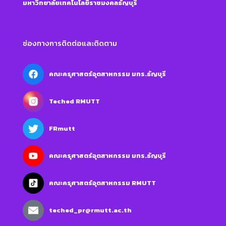
มหาวิทยาลัยเทคโนโลยีราชมงคลธัญบุรี
ช่องทางการติดต่อและติดตาม
คณะครุศาสตร์อุตสาหกรรม มทร.ธัญบุรี
Teched RMUTT
FRmutt
คณะครุศาสตร์อุตสาหกรรม มทร.ธัญบุรี
คณะครุศาสตร์อุตสาหกรรม RMUTT
teched_pr@rmutt.ac.th