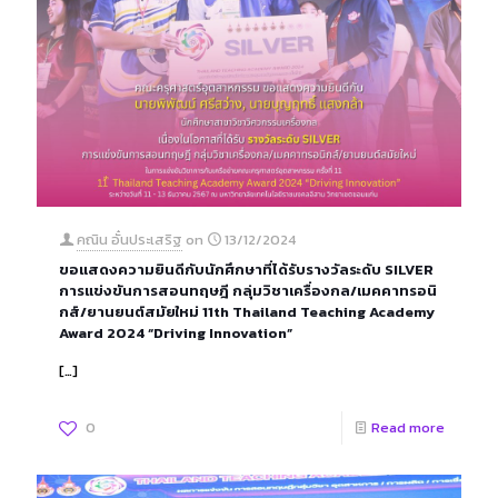
คณิน อั๋นประเสริฐ
on
13/12/2024
ขอแสดงความยินดีกับนักศึกษาที่ได้รับรางวัลระดับ SILVER
การแข่งขันการสอนทฤษฎี กลุ่มวิชาเครื่องกล/เมคคาทรอนิ
กส์/ยานยนต์สมัยใหม่ 11th Thailand Teaching Academy
Award 2024 “Driving Innovation”
[…]
0
Read more