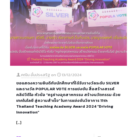
คณิน อั๋นประเสริฐ
on
13/12/2024
ขอแสดงความยินดีกับนักศึกษาที่ได้รับรางวัลระดับ SILVER
และรางวัล POPULAR VOTE การแข่งขัน สื่อสร้างสรรค์
คลิปวิดีโอ หัวข้อ “ครูช่างอุตสาหกรรม สร้างนวัตกรรม ด้วย
เทคโนโลยี สู่ความสำเร็จ” ในการแข่งขันวิชาการ 11th
Thailand Teaching Academy Award 2024 “Driving
Innovation”
[…]