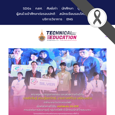
Skip
to
SDGs
กสศ.
ศิษย์เก่า
นักศึกษา
บุคลากร
Content
ผู้สนใจเข้าศึกษาต่อรอบปกติ
สมัครเรียนรอบโควตาคณะ
บริการวิชาการ
ENG