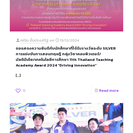
คณิน อั๋นประเสริฐ
on
13/12/2024
ขอแสดงความยินดีกับนักศึกษาที่ได้รับรางวัลระดับ SILVER
การแข่งขันการสอนทฤษฎี กลุ่มวิชาคอมพิวเตอร์/
มัลติมีเดีย/เทคโนโลยีการศึกษา 11th Thailand Teaching
Academy Award 2024 “Driving Innovation”
[…]
0
Read more