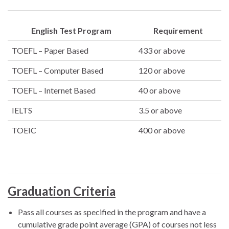
English Test Program
Requirement
TOEFL – Paper Based
433 or above
TOEFL – Computer Based
120 or above
TOEFL – Internet Based
40 or above
IELTS
3.5 or above
TOEIC
400 or above
Graduation Criteria
Pass all courses as specified in the program and have a
cumulative grade point average (GPA) of courses not less