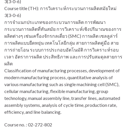
3(3-0-6)
Course title (TH): การวิเคราะห์กระบวนการผลิตสมัยใหม่
3(3-0-6)
การจำแนกประเภทของกระบวนการผลิต การพัฒนา
กระบวนการผลิตที่ทันสมัย การวิเคราะห์เชิงปริมาณของการ
ผลิตต่างๆ เช่นเครื่องจักรกลเดี่ยว (SMC) การผลิต เซลลูล่าร์
การผลิตแบบยืดหยุ่น เทคโนโลยีกลุ่ม สายการผลิตคู่มือ สาย
การถ่ายโอน ระบบการประกอบอัตโนมัติ การวิเคราะห์รอบ
เวลา อัตราการผลิต ประสิทธิภาพ และการปรับสมดุลสายการ
ผลิต
Classification of manufacturing processes, development of
modern manufacturing process, quantitative analysis of
various manufacturing such as single machining cell (SMC),
cellular manufacturing, flexible manufacturing, group
technology, manual assembly line, transfer lines, automated
assembly systems, analysis of cycle time, production rate,
efficiency, and line balancing.
Course no. : 02-272-802