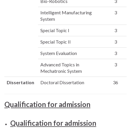
Bio-Robotics
3
Intelligent Manufacturing
3
System
Special Topic I
3
Special Topic II
3
System Evaluation
3
Advanced Topics in
3
Mechatronic System
Dissertation
Doctoral Dissertation
36
Qualification for admission
Qualification for admission