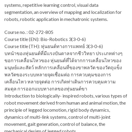
systems, repetitive learning control, visual data
segmentation, an overview of mapping and localization for
robots, robotic application in mechatronic systems.
Course no. : 02-272-805
Course title (EN): Bio-Robotics 3(3-0-6)
Course title (TH): หุ่นยนต์ทางการแพทย์ 3(3-0-6)
บทนำของหุ่นยนต์ที่มีแรงบันดาลจากชีววิทยา ประเภทต่างๆ
ขอการเคลื่อนไหวของ หุ่นยนต์ที่ได้จากการเคลื่อนไหวของ
มนุษย์และสัตว์ หลักการเคลื่อนที่ของขาพลวัต ของวัตถุแข็ง
พลวัตของระบบหลายจุดเชื่อมต่อ การควบคุมของการ
เคลื่อนไหว หลายจุดต่อ การเกิดท่าเดินการควบคุมความ
สมดุล การออกแบบทางกลของหุ่นยนต์ขา
Introduction to biologically- inspired robots, various types of
robot movement derived from human and animal motion, the
principle of legged locomotion, rigid body dynamics,
dynamics of multi-link systems, control of multi-joint
movement, gait generation, control of balance, the
mechanical design of legged robots.