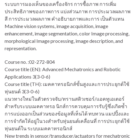
ระบบการมองเห็นของเครื่องจักร การซื้อภาพ การเพิ่ม
ประสิทธิภาพของภาพการ แบ่งส่วนภาพ การประมวลผลภาพ
สี การประมวลผลภาพ คำอธิบายภาพและการ เป็นตัวแทน
Machine vision systems, image acquisition, image
enhancement, image segmentation, color Image processing,
morphological Image processing, image description, and
representation.
Course no. :02-272-804
Course title (EN): Advanced Mechatronics and Robotic
Applications 3(3-0-6)
Course title (TH): เมคคาทรอนิกส์ขั้นสูงและการประยุกต์ใช้
หุ่นยนต์ 3(3-0-6)
แนวทางใหม่ในตัวตรวจจับ/ทรานสดิวเซอร์/แอคทูเอเตอร์
สำหรับระบบเมคคาทรอ นิกส์การควบคุมการรับรู้ซึ่งเกิดซ้ำ
การแบ่งออกเป็นส่วนของข้อมูลที่เห็นได้ ทบทวน แมปปิ้งและ
การจำกัดให้อยู่ในวงสำหรับหุ่นยนต์เคลื่อนที่ การประยุกต์ใช้
หุ่นยนต์ใน ระบบเมคคาทรอนิกส์
New trends in sensor/transducer/actuators for mechatronic