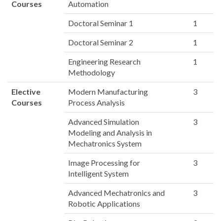
Courses
Automation
Doctoral Seminar 1
1
Doctoral Seminar 2
1
Engineering Research
1
Methodology
Elective
Modern Manufacturing
3
Courses
Process Analysis
Advanced Simulation
3
Modeling and Analysis in
Mechatronics System
Image Processing for
3
Intelligent System
Advanced Mechatronics and
3
Robotic Applications