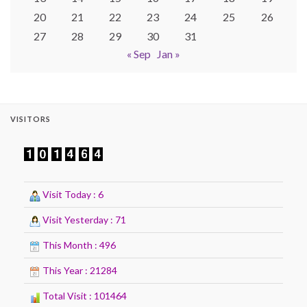
20
21
22
23
24
25
26
27
28
29
30
31
« Sep
Jan »
VISITORS
Visit Today : 6
Visit Yesterday : 71
This Month : 496
This Year : 21284
Total Visit : 101464